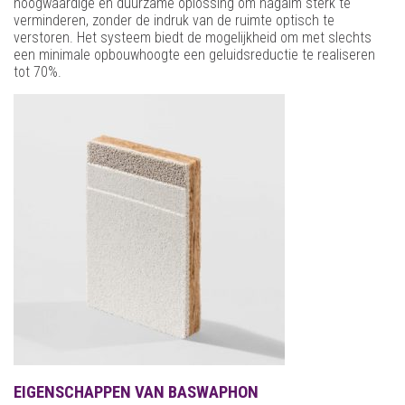
hoogwaardige en duurzame oplossing om nagalm sterk te
verminderen, zonder de indruk van de ruimte optisch te
verstoren. Het systeem biedt de mogelijkheid om met slechts
een minimale opbouwhoogte een geluidsreductie te realiseren
tot 70%.
EIGENSCHAPPEN VAN BASWAPHON