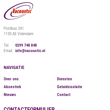
Postbus 241
1130 AE Volendam
Tel:
0299 748 848
Email:
info@vacoustic.nl
NAVIGATIE
Over ons
Diensten
Akoestiek
Geluidsisolatie
Nieuws
Contact
CONTACTFORMULIER