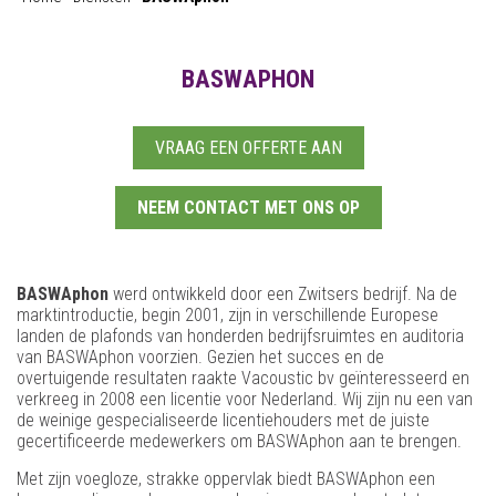
BASWAPHON
VRAAG EEN OFFERTE AAN
NEEM CONTACT MET ONS OP
BASWAphon
werd ontwikkeld door een Zwitsers bedrijf. Na de
marktintroductie, begin 2001, zijn in verschillende Europese
landen de plafonds van honderden bedrijfsruimtes en auditoria
van BASWAphon voorzien. Gezien het succes en de
overtuigende resultaten raakte Vacoustic bv geïnteresseerd en
verkreeg in 2008 een licentie voor Nederland. Wij zijn nu een van
de weinige gespecialiseerde licentiehouders met de juiste
gecertificeerde medewerkers om BASWAphon aan te brengen.
Met zijn voegloze, strakke oppervlak biedt BASWAphon een