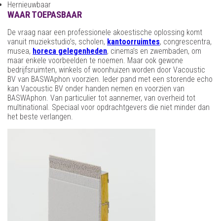
Hernieuwbaar
WAAR TOEPASBAAR
De vraag naar een professionele akoestische oplossing komt
vanuit muziekstudio’s, scholen,
kantoorruimtes
, congrescentra,
musea,
horeca gelegenheden
, cinema’s en zwembaden, om
maar enkele voorbeelden te noemen. Maar ook gewone
bedrijfsruimten, winkels of woonhuizen worden door Vacoustic
BV van BASWAphon voorzien. Ieder pand met een storende echo
kan Vacoustic BV onder handen nemen en voorzien van
BASWAphon. Van particulier tot aannemer, van overheid tot
multinational. Speciaal voor opdrachtgevers die niet minder dan
het beste verlangen.