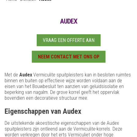
AUDEX
VRAAG EEN OFFERTE AAN
NEEM CONTACT MET ONS OP
Met de
Audex
Vermiculite spuitpleisters kan in besloten ruimtes
binnen en buiten op effectieve wijze worden voldaan aan de
eisen van het Bouwbesluit ten aanzien van geluidsisolatie en
beperking van nagalm. De grove korrel geeft het oppervlak
bovendien een decoratieve structuur mee.
Eigenschappen van Audex
De uitstekende akoestische eigenschappen van de Audex
spuitpleisters zijn ontleend aan de Vermiculite-korrels. Deze
worden verkregen door het erts Vermiculiet onder hoge