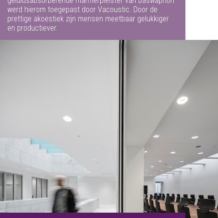
geluidsabsorberende marmerpleister van Baswaphon
werd hierom toegepast door Vacoustic. Door de
prettige akoestiek zijn mensen meetbaar gelukkiger
en productiever.