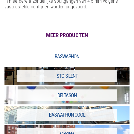
in meerdere afzonderlijke spuitgangen van 4-5 mm volgens
vastgestelde richtlijnen worden uitgevoerd.
MEER PRODUCTEN
BASWAPHON
STO SILENT
DELTASON
BASWAPHON COOL