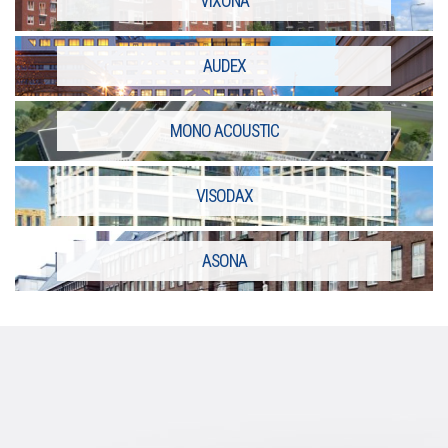
VIXONA
AUDEX
MONO ACOUSTIC
VISODAX
ASONA